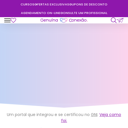
CURSOS
OFERTAS EXCLUSIVAS
CUPONS DE DESCONTO
AGENDAMENTO ON-LINE
CONSULTE UM PROFISSIONAL
Um portal que integrou e se certificou no
GNI
.
Veja como
foi.